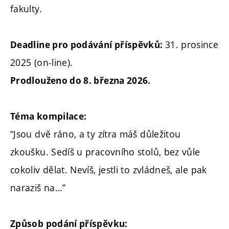
fakulty.
31. prosince
Deadline pro podávání příspěvků:
2025 (on-line).
Prodlouženo do 8. března 2026.
Téma kompilace:
“Jsou dvě ráno, a ty zítra máš důležitou
zkoušku. Sedíš u pracovního stolů, bez vůle
cokoliv dělat. Nevíš, jestli to zvládneš, ale pak
naraziš na…”
Způsob podání příspěvku: