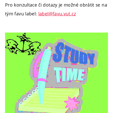
Pro konzultace či dotazy je možné obrátit se na
tým favu label:
label@favu.vut.cz