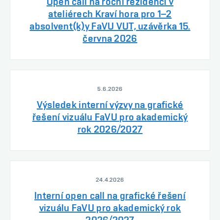
Open call na roční rezidenci v
ateliérech Kraví hora pro 1–2
absolvent(k)y FaVU VUT, uzávěrka 15.
června 2026
5.6.2026
Výsledek interní výzvy na grafické
řešení vizuálu FaVU pro akademický
rok 2026/2027
24.4.2026
Interní open call na grafické řešení
vizuálu FaVU pro akademický rok