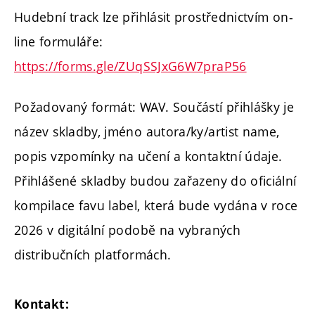
Hudební track lze přihlásit prostřednictvím on-
line formuláře:
https://forms.gle/ZUqSSJxG6W7praP56
Požadovaný formát: WAV. Součástí přihlášky je
název skladby, jméno autora/ky/artist name,
popis vzpomínky na učení a kontaktní údaje.
Přihlášené skladby budou zařazeny do oficiální
kompilace favu label, která bude vydána v roce
2026 v digitální podobě na vybraných
distribučních platformách.
Kontakt: