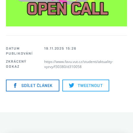
DATUM
19.11.2025 15:26
PUBLIKOVÁNÍ
https://www.favu.vut.cz/studenti/aktuality-
ZKRÁCENÝ
vyzvy/f30380/d310058
ODKAZ
SDÍLET ČLÁNEK
TWEETNOUT