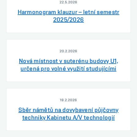
22.5.2026
Harmonogram klauzur – letní semestr
2025/2026
20.2.2026
Nová místnost v suterénu budovy U1,
určená pro volné využití studujícími
19.2.2026
Sběr námětů na dovybavení půjčovny
techniky Kabinetu A/V technologií