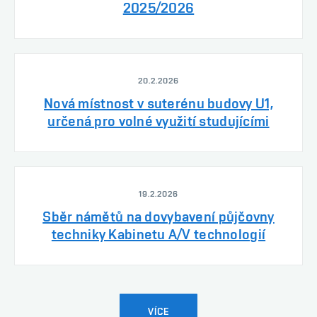
2025/2026
20.2.2026
Nová místnost v suterénu budovy U1,
určená pro volné využití studujícími
19.2.2026
Sběr námětů na dovybavení půjčovny
techniky Kabinetu A/V technologií
VÍCE