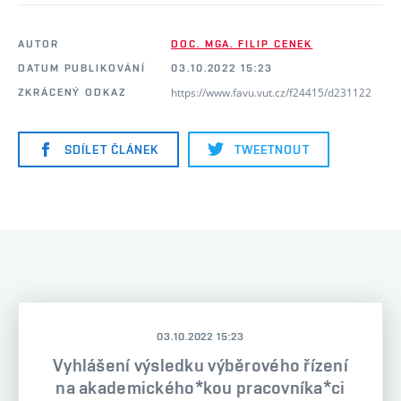
AUTOR
DOC. MGA. FILIP CENEK
DATUM PUBLIKOVÁNÍ
03.10.2022 15:23
https://www.favu.vut.cz/f24415/d231122
ZKRÁCENÝ ODKAZ
SDÍLET ČLÁNEK
TWEETNOUT
03.10.2022 15:23
Vyhlášení výsledku výběrového řízení
na akademického*kou pracovníka*ci