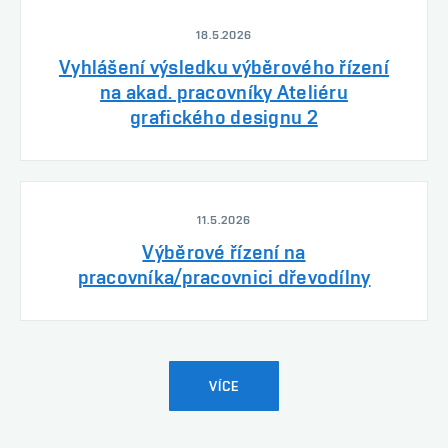
18.5.2026
Vyhlášení výsledku výběrového řízení
na akad. pracovníky Ateliéru
grafického designu 2
11.5.2026
Výběrové řízení na
pracovníka/pracovnici dřevodílny
VÍCE