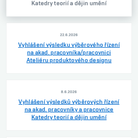
Katedry teorií a dějin umění
22.6.2026
Vyhlášení výsledku výběrového řízení
na akad. pracovníka/pracovnici
Ateliéru produktového designu
8.6.2026
Vyhlášení výsledků výběrových řízení
na akad. pracovníky a pracovnice
Katedry teorií a dějin umění