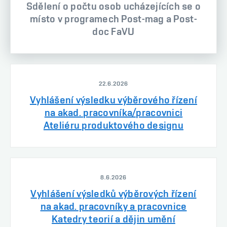
Sdělení o počtu osob ucházejících se o
místo v programech Post-mag a Post-
doc FaVU
22.6.2026
Vyhlášení výsledku výběrového řízení
na akad. pracovníka/pracovnici
Ateliéru produktového designu
8.6.2026
Vyhlášení výsledků výběrových řízení
na akad. pracovníky a pracovnice
Katedry teorií a dějin umění