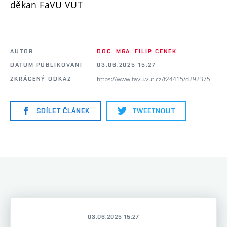
děkan FaVU VUT
AUTOR
DOC. MGA. FILIP CENEK
DATUM PUBLIKOVÁNÍ
03.06.2025 15:27
https://www.favu.vut.cz/f24415/d292375
ZKRÁCENÝ ODKAZ
SDÍLET ČLÁNEK
TWEETNOUT
03.06.2025 15:27