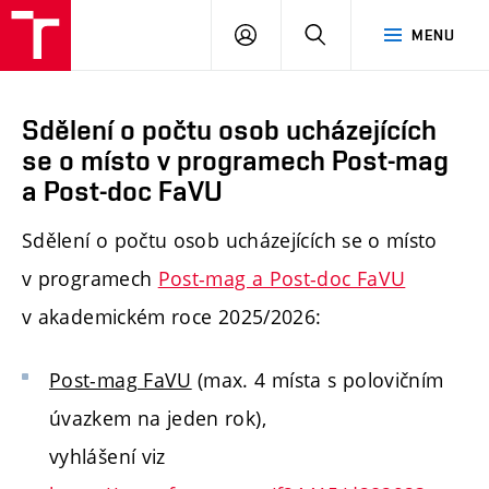
PŘIHLÁSIT
HLEDAT
MENU
SE
Sdělení o počtu osob ucházejících
se o místo v programech Post-mag
a Post-doc FaVU
Sdělení o počtu osob ucházejících se o místo
v programech
Post-mag a Post-doc FaVU
v akademickém roce 2025/2026:
Post-mag FaVU
(max. 4 místa s polovičním
úvazkem na jeden rok),
vyhlášení viz