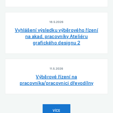
18.5.2026
Vyhlášení výsledku výběrového řízení
na akad. pracovníky Ateliéru
grafického designu 2
11.5.2026
Výběrové řízení na
pracovníka/pracovnici dřevodílny
VÍCE