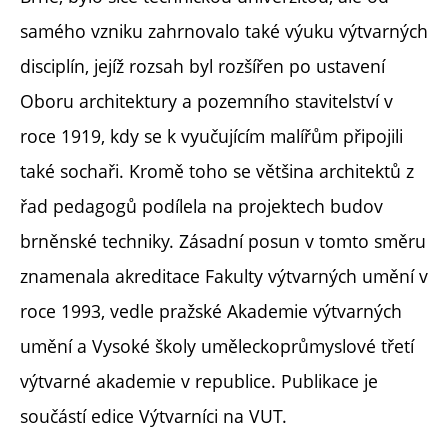
samého vzniku zahrnovalo také výuku výtvarných
disciplín, jejíž rozsah byl rozšířen po ustavení
Oboru architektury a pozemního stavitelství v
roce 1919, kdy se k vyučujícím malířům připojili
také sochaři. Kromě toho se většina architektů z
řad pedagogů podílela na projektech budov
brněnské techniky. Zásadní posun v tomto směru
znamenala akreditace Fakulty výtvarných umění v
roce 1993, vedle pražské Akademie výtvarných
umění a Vysoké školy uměleckoprůmyslové třetí
výtvarné akademie v republice. Publikace je
součástí edice Výtvarníci na VUT.