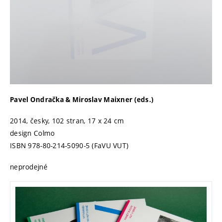
Pavel Ondračka & Miroslav Maixner (eds.)
2014, česky, 102 stran, 17 x 24 cm
design Colmo
ISBN 978-80-214-5090-5 (FaVU VUT)
neprodejné