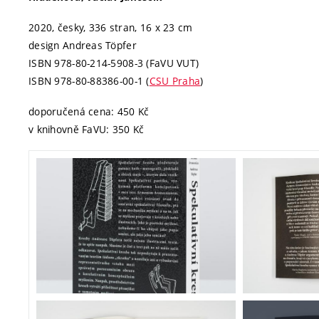
2020, česky, 336 stran, 16 x 23 cm
design Andreas Töpfer
ISBN 978-80-214-5908-3 (FaVU VUT)
ISBN 978-80-88386-00-1 (
CSU Praha
)
doporučená cena: 450 Kč
v knihovně FaVU: 350 Kč