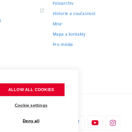
Fotoarchiv
Historie a současnost
l
Mise
Mapa a kontakty
Pro média
ALLOW ALL COOKIES
Cookie settings
Deny all