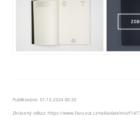
ZOB
Publikováno: 01.10.2024 00:20
Zkrácený odkaz: https://www.favu.vut.cz/nakladatelstvi/f14