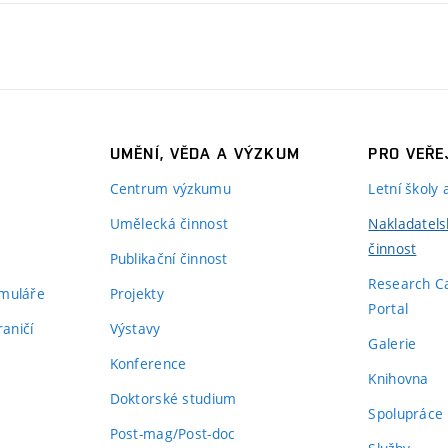
UMĚNÍ, VĚDA A VÝZKUM
PRO VEŘE
Centrum výzkumu
Letní školy
Umělecká činnost
Nakladatels
činnost
Publikační činnost
Research C
rmuláře
Projekty
Portal
aničí
Výstavy
Galerie
Konference
Knihovna
Doktorské studium
Spolupráce
Post-mag/Post-doc