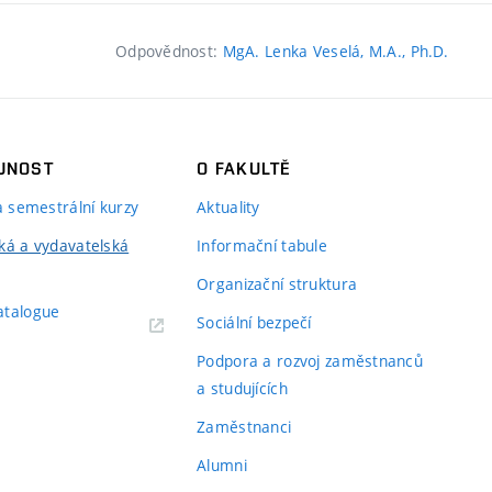
Odpovědnost:
MgA. Lenka Veselá, M.A., Ph.D.
JNOST
O FAKULTĚ
 a semestrální kurzy
Aktuality
ká a vydavatelská
Informační tabule
Organizační struktura
atalogue
Sociální bezpečí
Podpora a rozvoj zaměstnanců
a studujících
Zaměstnanci
Alumni