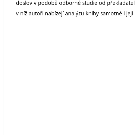
doslov v podobě odborné studie od překladatelů
v níž autoři nabízejí analýzu knihy samotné i jej