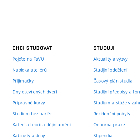
CHCI STUDOVAT
STUDUJI
Pojďte na FaVU
Aktuality a výzvy
Nabídka ateliérů
Studijní oddělení
Přijímačky
Časový plán studia
Dny otevřených dveří
Studijní předpisy a fo
Přípravné kurzy
Studium a stáže v zahr
Studium bez bariér
Rezidenční pobyty
Katedra teorií a dějin umění
Odborná praxe
Kabinety a dílny
Stipendia