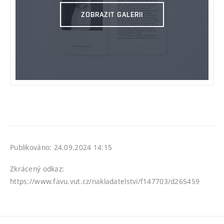
ZOBRAZIT GALERII
Publikováno: 24.09.2024 14:15
Zkrácený odkaz:
https://www.favu.vut.cz/nakladatelstvi/f147703/d265459