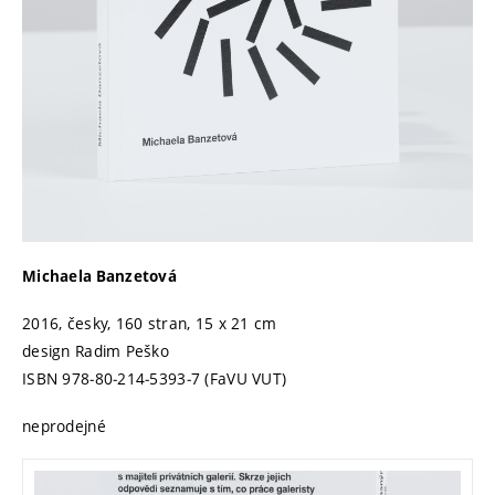
Michaela Banzetová
2016, česky, 160 stran, 15 x 21 cm
design Radim Peško
ISBN 978‑80‑214‑5393‑7 (FaVU VUT)
neprodejné