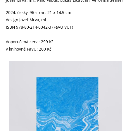
Jozef Mrva, ml., Palo Fabuš, Lukáš Likavčan, Veronika Sellner
2024, česky, 96 stran, 21 x 14,5 cm
design Jozef Mrva, ml.
ISBN 978-80-214-6042-3 (FaVU VUT)
doporučená cena: 299 Kč
v knihovně FaVU: 200 Kč