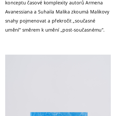
konceptu časové komplexity autorů Armena
Avanessiana a Suhaila Malika zkoumá Malikovy
snahy pojmenovat a překročit „současné
umění“ směrem k umění „post-současnému“.