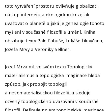
toto vytváření prostoru ovlivňuje globalizaci,
nástup internetu a ekologickou krizi; jak
uvažovat o planetě a jaká je genealogie tohoto
myšlení v současné filozofii a umění. Kniha
obsahuje texty Palo Fabuše, Lukáše Likavčana,
Jozefa Mrvy a Veroniky Sellner.
Jozef Mrva ml. ve svém textu Topologický
materialismus a topologická imaginace hledá
způsob, jak propojit topologii
a novomaterialistickou filozofii, a sleduje
ozvěny topologického uvažování v současné
filozofii. Definuje pojem topologická imaginace,