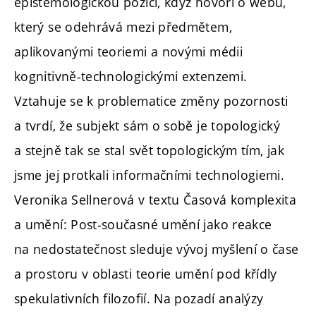
epistemologickou pozici, když hovoří o webu,
který se odehrává mezi předmětem,
aplikovanými teoriemi a novými médii
kognitivně-technologickými extenzemi.
Vztahuje se k problematice změny pozornosti
a tvrdí, že subjekt sám o sobě je topologický
a stejně tak se stal svět topologickým tím, jak
jsme jej protkali informačními technologiemi.
Veronika Sellnerová v textu Časová komplexita
a umění: Post-současné umění jako reakce
na nedostatečnost sleduje vývoj myšlení o čase
a prostoru v oblasti teorie umění pod křídly
spekulativních filozofií. Na pozadí analýzy