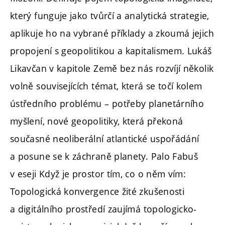
který funguje jako tvůrčí a analytická strategie,
aplikuje ho na vybrané příklady a zkoumá jejich
propojení s geopolitikou a kapitalismem. Lukáš
Likavčan v kapitole Země bez nás rozvíjí několik
volně souvisejících témat, která se točí kolem
ústředního problému – potřeby planetárního
myšlení, nové geopolitiky, která překoná
současné neoliberální atlantické uspořádání
a posune se k záchraně planety. Palo Fabuš
v eseji Když je prostor tím, co o něm vím:
Topologická konvergence žité zkušenosti
a digitálního prostředí zaujímá topologicko-