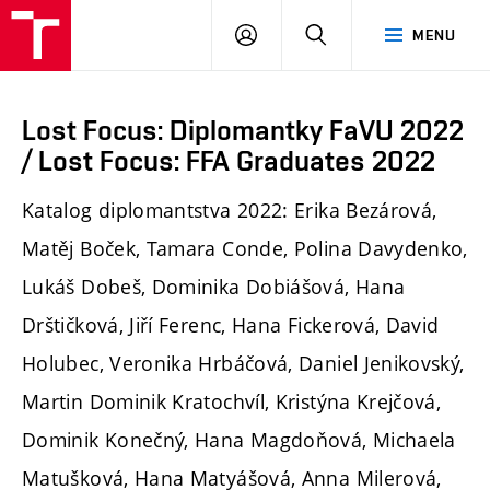
PŘIHLÁSIT
HLEDAT
MENU
SE
Lost Focus: Diplomantky FaVU 2022
/ Lost Focus: FFA Graduates 2022
Katalog diplomantstva 2022: Erika Bezárová,
Matěj Boček, Tamara Conde, Polina Davydenko,
Lukáš Dobeš, Dominika Dobiášová, Hana
Drštičková, Jiří Ferenc, Hana Fickerová, David
Holubec, Veronika Hrbáčová, Daniel Jenikovský,
Martin Dominik Kratochvíl, Kristýna Krejčová,
Dominik Konečný, Hana Magdoňová, Michaela
Matušková, Hana Matyášová, Anna Milerová,