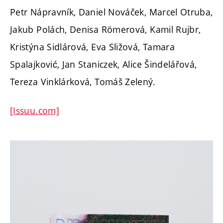
Petr Nápravník, Daniel Nováček, Marcel Otruba,
Jakub Polách, Denisa Römerová, Kamil Rujbr,
Kristýna Sidlárová, Eva Sližová, Tamara
Spalajković, Jan Staniczek, Alice Šindelářová,
Tereza Vinklárková, Tomáš Zelený.
[Issuu.com]