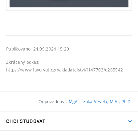
Publikováno: 24.09.2024 15:20
Zkrácený odkaz:
https://www.favu.vut.cz/nakladatelstvi/f147703/d265542
Odpovědnost:
MgA. Lenka Veselá, M.A., Ph.D.
CHCI STUDOVAT
Pojďte na FaVU