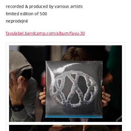
recorded & produced by various artists
limited edition of 500
neprodejné
favulabel.bandcamp.com/album/favu-30