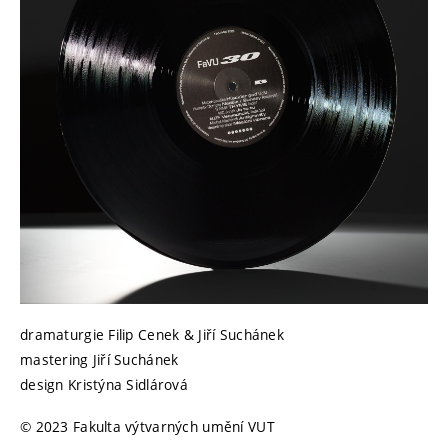
dramaturgie Filip Cenek & Jiří Suchánek
mastering Jiří Suchánek
design Kristýna Sidlárová
© 2023 Fakulta výtvarných umění VUT