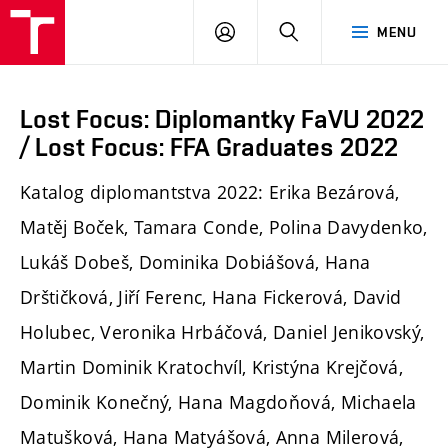
PŘIHLÁSIT
HLEDAT
MENU
SE
Lost Focus: Diplomantky FaVU 2022
/ Lost Focus: FFA Graduates 2022
Katalog diplomantstva 2022: Erika Bezárová,
Matěj Boček, Tamara Conde, Polina Davydenko,
Lukáš Dobeš, Dominika Dobiášová, Hana
Drštičková, Jiří Ferenc, Hana Fickerová, David
Holubec, Veronika Hrbáčová, Daniel Jenikovský,
Martin Dominik Kratochvíl, Kristýna Krejčová,
Dominik Konečný, Hana Magdoňová, Michaela
Matušková, Hana Matyášová, Anna Milerová,