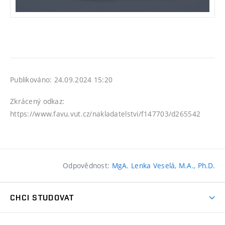
Publikováno: 24.09.2024 15:20
Zkrácený odkaz:
https://www.favu.vut.cz/nakladatelstvi/f147703/d265542
Odpovědnost:
MgA. Lenka Veselá, M.A., Ph.D.
CHCI STUDOVAT
Pojďte na FaVU