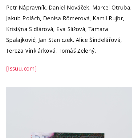
Petr Nápravník, Daniel Nováček, Marcel Otruba,
Jakub Polách, Denisa Römerová, Kamil Rujbr,
Kristýna Sidlárová, Eva Sližová, Tamara
Spalajković, Jan Staniczek, Alice Šindelářová,
Tereza Vinklárková, Tomáš Zelený.
[Issuu.com]