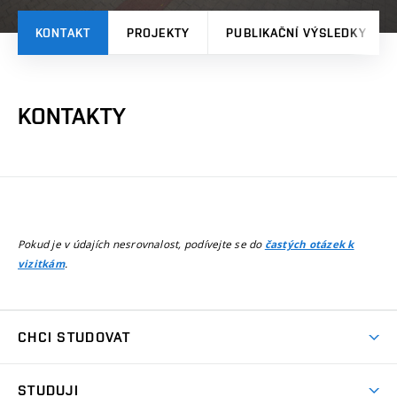
KONTAKT
PROJEKTY
PUBLIKAČNÍ VÝSLEDKY
KONTAKTY
Pokud je v údajích nesrovnalost, podívejte se do
častých otázek k
.
vizitkám
CHCI STUDOVAT
Pojďte na FaVU
STUDUJI