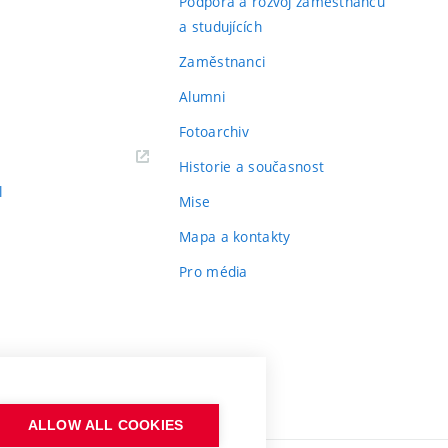
Podpora a rozvoj zaměstnanců
a studujících
Zaměstnanci
Alumni
Fotoarchiv
Historie a současnost
l
Mise
Mapa a kontakty
Pro média
ALLOW ALL COOKIES