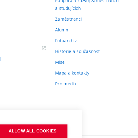
Podpora a rozvoj zaměstnanců
a studujících
Zaměstnanci
Alumni
Fotoarchiv
Historie a současnost
l
Mise
Mapa a kontakty
Pro média
ALLOW ALL COOKIES