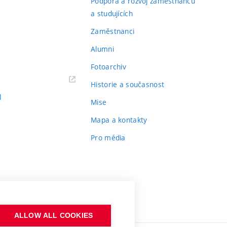
Podpora a rozvoj zaměstnanců
a studujících
Zaměstnanci
Alumni
Fotoarchiv
Historie a současnost
l
Mise
Mapa a kontakty
Pro média
ALLOW ALL COOKIES