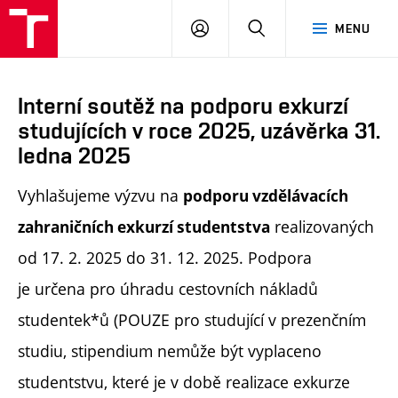
PŘIHLÁSIT
HLEDAT
MENU
SE
Interní soutěž na podporu exkurzí
studujících v roce 2025, uzávěrka 31.
ledna 2025
Vyhlašujeme výzvu na
podporu vzdělávacích
realizovaných
zahraničních exkurzí studentstva
od 17. 2. 2025 do 31. 12. 2025. Podpora
je určena pro úhradu cestovních nákladů
studentek*ů (POUZE pro studující v prezenčním
studiu, stipendium nemůže být vyplaceno
studentstvu, které je v době realizace exkurze