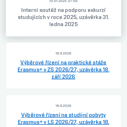
10.01.2025 07:56
Interní soutěž na podporu exkurzí
studujících v roce 2025, uzávěrka 31.
ledna 2025
18.6.2026
Výběrové řízení na praktické stáže
Erasmus+ v ZS 2026/27, uzávěrka 18.
září 2026
18.6.2026
Výběrové řízení na studijní pobyty
Erasmus+ v LS 2026/27, uzávěrka 18.