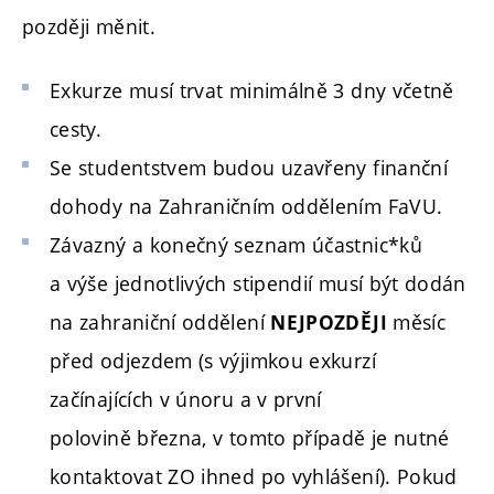
později měnit.
Exkurze musí trvat minimálně 3 dny včetně
cesty.
Se studentstvem budou uzavřeny finanční
dohody na Zahraničním oddělením FaVU.
Závazný a konečný seznam účastnic*ků
a výše jednotlivých stipendií musí být dodán
na zahraniční oddělení
měsíc
NEJPOZDĚJI
před odjezdem (s výjimkou exkurzí
začínajících v únoru a v první
polovině března, v tomto případě je nutné
kontaktovat ZO ihned po vyhlášení). Pokud