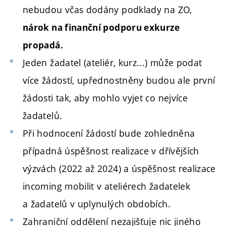
nebudou včas dodány podklady na ZO,
nárok na finanční podporu exkurze
propadá.
Jeden žadatel (ateliér, kurz...) může podat
více žádostí, upřednostněny budou ale první
žádosti tak, aby mohlo vyjet co nejvíce
žadatelů.
Při hodnocení žádostí bude zohledněna
případná úspěšnost realizace v dřívějších
výzvách (2022 až 2024) a úspěšnost realizace
incoming mobilit v ateliérech žadatelek
a žadatelů v uplynulých obdobích.
Zahraniční oddělení nezajišťuje nic jiného