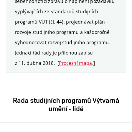
sebehodnotící zprávu o naplnění požadavků
vyplývajících ze Standardů studijních
programů VUT (čl. 44), projednávat plán
rozvoje studijního programu a každoročně
vyhodnocovat rozvoj studijního programu.
Jednací řád rady je přílohou zápisu
z 11. dubna 2018.
[
Procesní mapa
.]
Rada studijních programů Výtvarná
umění - lidé