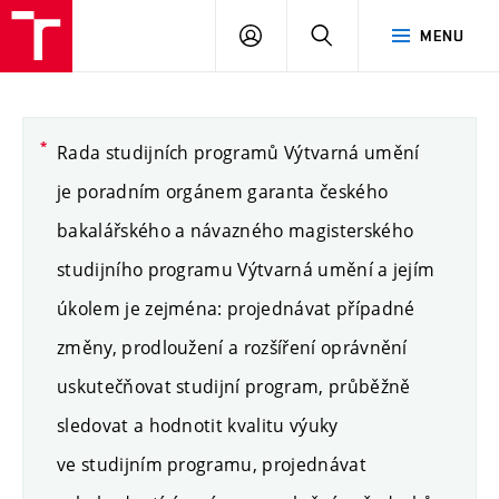
PŘIHLÁSIT
HLEDAT
MENU
SE
Rada studijních programů Výtvarná umění
je poradním orgánem garanta českého
bakalářského a návazného magisterského
studijního programu Výtvarná umění a jejím
úkolem je zejména: projednávat případné
změny, prodloužení a rozšíření oprávnění
uskutečňovat studijní program, průběžně
sledovat a hodnotit kvalitu výuky
ve studijním programu, projednávat