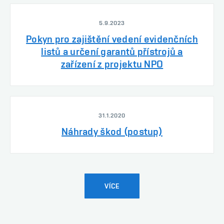
5.9.2023
Pokyn pro zajištění vedení evidenčních
listů a určení garantů přístrojů a
zařízení z projektu NPO
31.1.2020
Náhrady škod (postup)
VÍCE