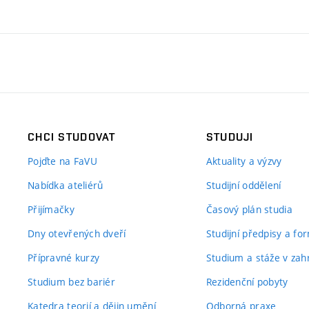
CHCI STUDOVAT
STUDUJI
Pojďte na FaVU
Aktuality a výzvy
Nabídka ateliérů
Studijní oddělení
Přijímačky
Časový plán studia
Dny otevřených dveří
Studijní předpisy a fo
Přípravné kurzy
Studium a stáže v zahr
Studium bez bariér
Rezidenční pobyty
Katedra teorií a dějin umění
Odborná praxe