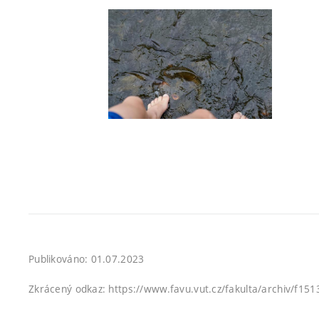
Publikováno: 01.07.2023
Zkrácený odkaz: https://www.favu.vut.cz/fakulta/archiv/f15