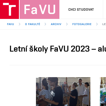
CHCI STUDOVAT
FAVU
O FAKULTĚ
ARCHIV
FOTOGALERIE
LE
Letní školy FaVU 2023 – a