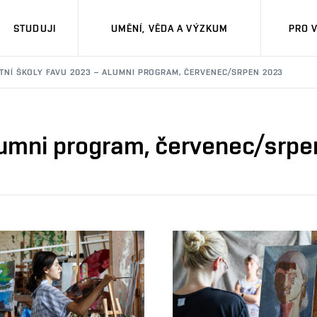
STUDUJI
UMĚNÍ, VĚDA A VÝZKUM
PRO 
TNÍ ŠKOLY FAVU 2023 – ALUMNI PROGRAM, ČERVENEC/SRPEN 2023
lumni program, červenec/srp