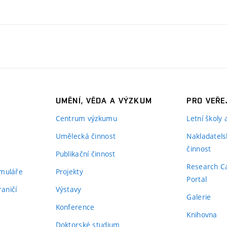
UMĚNÍ, VĚDA A VÝZKUM
PRO VEŘE
Centrum výzkumu
Letní školy
Umělecká činnost
Nakladatels
činnost
Publikační činnost
Research C
rmuláře
Projekty
Portal
aničí
Výstavy
Galerie
Konference
Knihovna
Doktorské studium