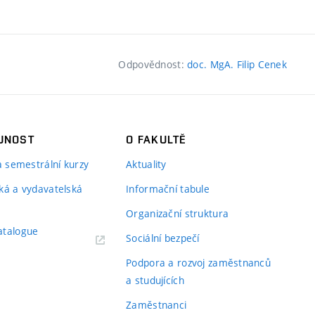
Odpovědnost:
doc. MgA. Filip Cenek
JNOST
O FAKULTĚ
 a semestrální kurzy
Aktuality
ká a vydavatelská
Informační tabule
Organizační struktura
atalogue
Sociální bezpečí
Podpora a rozvoj zaměstnanců
a studujících
Zaměstnanci