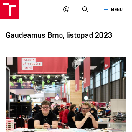
PŘIHLÁSIT
HLEDAT
MENU
SE
Gaudeamus Brno, listopad 2023