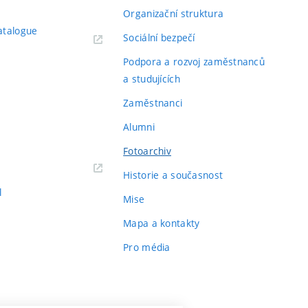
Organizační struktura
atalogue
Sociální bezpečí
Podpora a rozvoj zaměstnanců
a studujících
Zaměstnanci
Alumni
Fotoarchiv
Historie a současnost
l
Mise
Mapa a kontakty
Pro média