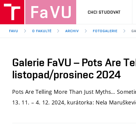
CHCI STUDOVAT
FAVU
O FAKULTĚ
ARCHIV
FOTOGALERIE
GA
Galerie FaVU – Pots Are T
listopad/prosinec 2024
Pots Are Telling More Than Just Myths… Sometim
13. 11. – 4. 12. 2024, kurátorka: Nela Maruškevi