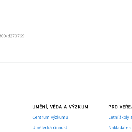
1300/d270769
UMĚNÍ, VĚDA A VÝZKUM
PRO VEŘE
Centrum výzkumu
Letní školy
Umělecká činnost
Nakladatels