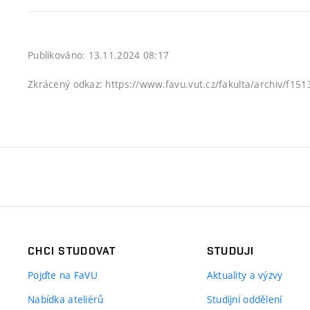
Publikováno: 13.11.2024 08:17
Zkrácený odkaz: https://www.favu.vut.cz/fakulta/archiv/f15
CHCI STUDOVAT
STUDUJI
Pojďte na FaVU
Aktuality a výzvy
Nabídka ateliérů
Studijní oddělení