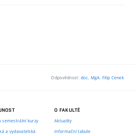
Odpovědnost:
doc. MgA. Filip Cenek
JNOST
O FAKULTĚ
 a semestrální kurzy
Aktuality
ká a vydavatelská
Informační tabule