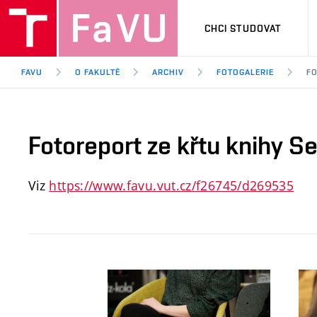
CHCI STUDOVAT
FAVU
O FAKULTĚ
ARCHIV
FOTOGALERIE
FO
Fotoreport ze křtu knihy Se
Viz
https://www.favu.vut.cz/f26745/d269535