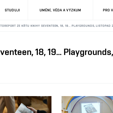
STUDUJI
UMĚNÍ, VĚDA A VÝZKUM
PRO 
TOREPORT ZE KŘTU KNIHY SEVENTEEN, 18, 19... PLAYGROUNDS, LISTOPAD 
venteen, 18, 19... Playgrounds