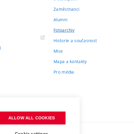
Zaměstnanci
Alumni
Fotoarchiv
Historie a současnost
l
Mise
Mapa a kontakty
Pro média
ALLOW ALL COOKIES
Cookie settings