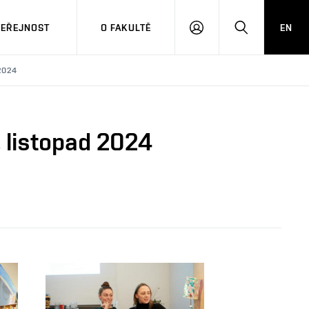
VEŘEJNOST
O FAKULTĚ
EN
PŘIHLÁSIT
HLEDAT
SE
2024
, listopad 2024