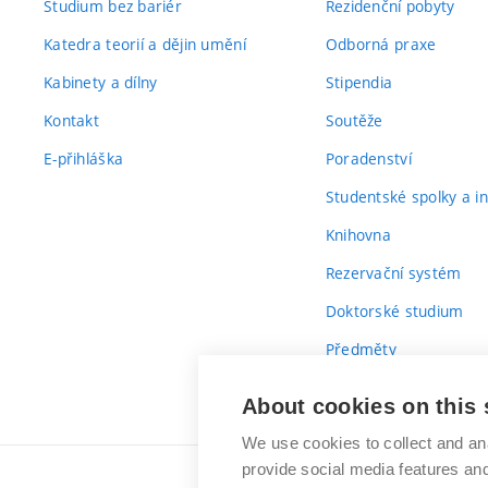
Studium bez bariér
Rezidenční pobyty
Katedra teorií a dějin umění
Odborná praxe
Kabinety a dílny
Stipendia
Kontakt
Soutěže
E-přihláška
Poradenství
Studentské spolky a ini
Knihovna
Rezervační systém
Doktorské studium
Předměty
Průvodce prvákem
About cookies on this 
We use cookies to collect and an
provide social media features a