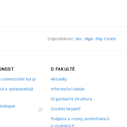
Odpovědnost:
doc. MgA. Filip Cenek
JNOST
O FAKULTĚ
 a semestrální kurzy
Aktuality
ká a vydavatelská
Informační tabule
Organizační struktura
atalogue
Sociální bezpečí
Podpora a rozvoj zaměstnanců
a studujících