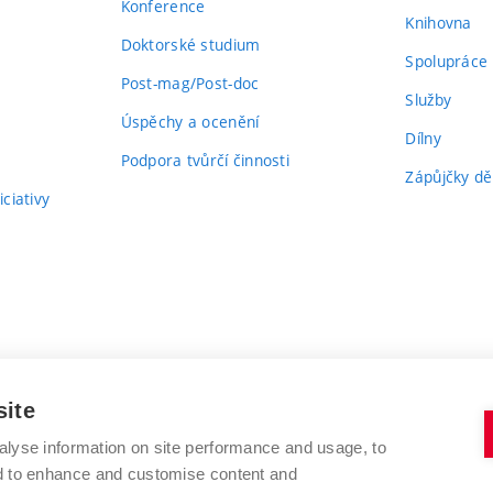
Konference
Knihovna
Doktorské studium
Spolupráce
Post-mag/Post-doc
Služby
Úspěchy a ocenění
Dílny
Podpora tvůrčí činnosti
Zápůjčky dě
ciativy
site
alyse information on site performance and usage, to
nd to enhance and customise content and