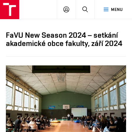
PŘIHLÁSIT
HLEDAT
MENU
SE
FaVU New Season 2024 – setkání
akademické obce fakulty, září 2024