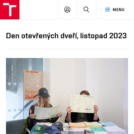
PŘIHLÁSIT
HLEDAT
MENU
SE
Den otevřených dveří, listopad 2023