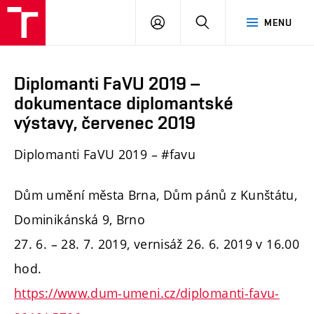
PŘIHLÁSIT
HLEDAT
MENU
SE
Diplomanti FaVU 2019 –
dokumentace diplomantské
výstavy, červenec 2019
Diplomanti FaVU 2019 – #favu
Dům umění města Brna, Dům pánů z Kunštátu,
Dominikánská 9, Brno
27. 6. – 28. 7. 2019, vernisáž 26. 6. 2019 v 16.00
hod.
https://www.dum-umeni.cz/diplomanti-favu-