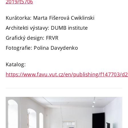
2019/t5706
Kurátorka: Marta Fišerová Cwiklinski
Architekti výstavy: DUMB institute
Grafický design: FRVR
Fotografie: Polina Davydenko
Katalog:
https://www.favu.vut.cz/en/publishing/f147703/d