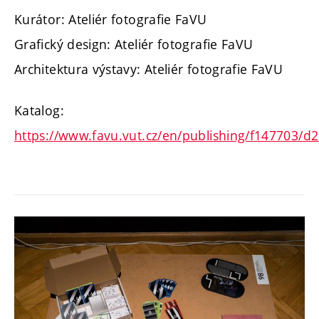
Kurátor: Ateliér fotografie FaVU
Grafický design: Ateliér fotografie FaVU
Architektura výstavy:
Ateliér fotografie FaVU
Katalog:
https://www.favu.vut.cz/en/publishing/f147703/d