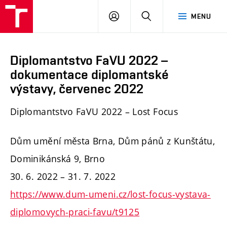
PŘIHLÁSIT
HLEDAT
MENU
SE
Diplomantstvo FaVU 2022 –
dokumentace diplomantské
výstavy, červenec 2022
Diplomantstvo FaVU 2022 – Lost Focus
Dům umění města Brna, Dům pánů z Kunštátu,
Dominikánská 9, Brno
30. 6. 2022 – 31. 7. 2022
https://www.dum-umeni.cz/lost-focus-vystava-
diplomovych-praci-favu/t9125