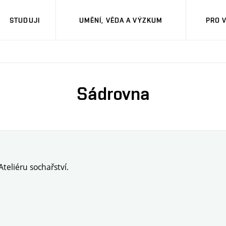
STUDUJI
UMĚNÍ, VĚDA A VÝZKUM
PRO 
Sádrovna
teliéru sochařství.