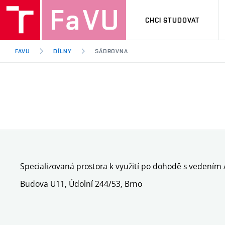
CHCI STUDOVAT
FAVU
DÍLNY
SÁDROVNA
Specializovaná prostora k využití po dohodě s vedením A
Budova U11, Údolní 244/53, Brno