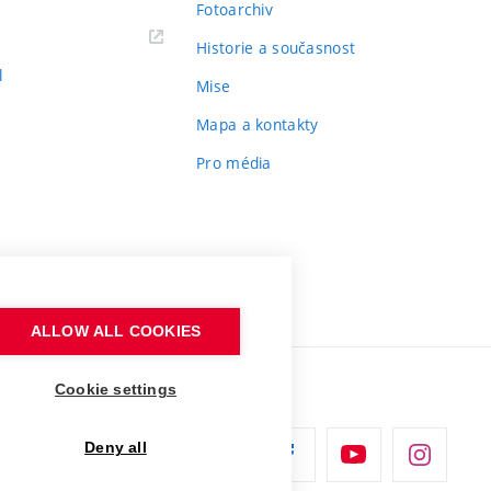
Fotoarchiv
Historie a současnost
l
Mise
Mapa a kontakty
Pro média
ALLOW ALL COOKIES
Cookie settings
Deny all