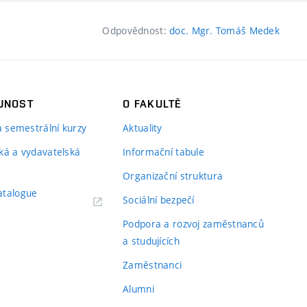
Odpovědnost:
doc. Mgr. Tomáš Medek
JNOST
O FAKULTĚ
 a semestrální kurzy
Aktuality
ká a vydavatelská
Informační tabule
Organizační struktura
atalogue
Sociální bezpečí
Podpora a rozvoj zaměstnanců
a studujících
Zaměstnanci
Alumni