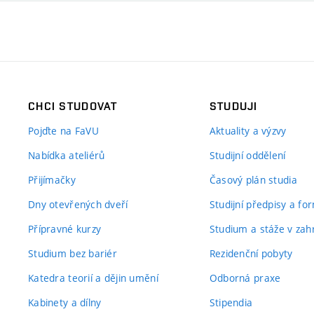
CHCI STUDOVAT
STUDUJI
Pojďte na FaVU
Aktuality a výzvy
Nabídka ateliérů
Studijní oddělení
Přijímačky
Časový plán studia
Dny otevřených dveří
Studijní předpisy a fo
Přípravné kurzy
Studium a stáže v zahr
Studium bez bariér
Rezidenční pobyty
Katedra teorií a dějin umění
Odborná praxe
Kabinety a dílny
Stipendia