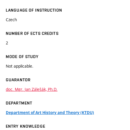
LANGUAGE OF INSTRUCTION
Czech
NUMBER OF ECTS CREDITS
2
MODE OF STUDY
Not applicable.
GUARANTOR
doc. Mgr. Jan Zálešák, Ph.D.
DEPARTMENT
Department of Art History and Theory (KTDU)
ENTRY KNOWLEDGE