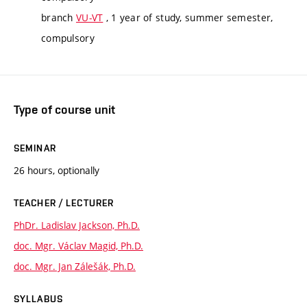
branch
VU-VT
, 1 year of study, summer semester,
compulsory
Type of course unit
SEMINAR
26 hours, optionally
TEACHER / LECTURER
PhDr. Ladislav Jackson, Ph.D.
doc. Mgr. Václav Magid, Ph.D.
doc. Mgr. Jan Zálešák, Ph.D.
SYLLABUS