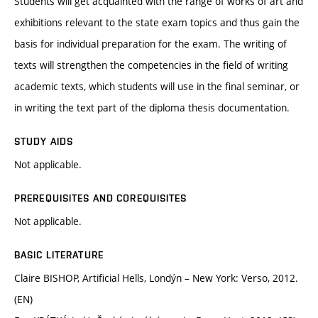
Students will get acquainted with the range of works of art and
exhibitions relevant to the state exam topics and thus gain the
basis for individual preparation for the exam. The writing of
texts will strengthen the competencies in the field of writing
academic texts, which students will use in the final seminar, or
in writing the text part of the diploma thesis documentation.
STUDY AIDS
Not applicable.
PREREQUISITES AND COREQUISITES
Not applicable.
BASIC LITERATURE
Claire BISHOP, Artificial Hells, Londýn – New York: Verso, 2012.
(EN)