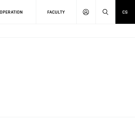
OPERATION
FACULTY
CS
LOG
SEARCH
IN