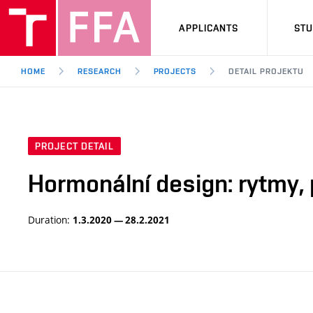
APPLICANTS
ST
HOME
RESEARCH
PROJECTS
DETAIL PROJEKTU
PROJECT DETAIL
Hormonální design: rytmy, p
Duration:
1.3.2020 — 28.2.2021