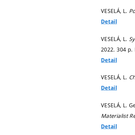
VESELÁ, L.
Po
Detail
VESELÁ, L.
Sy
2022. 304 p.
Detail
VESELÁ, L.
Ch
Detail
VESELÁ, L. G
Materialist R
Detail