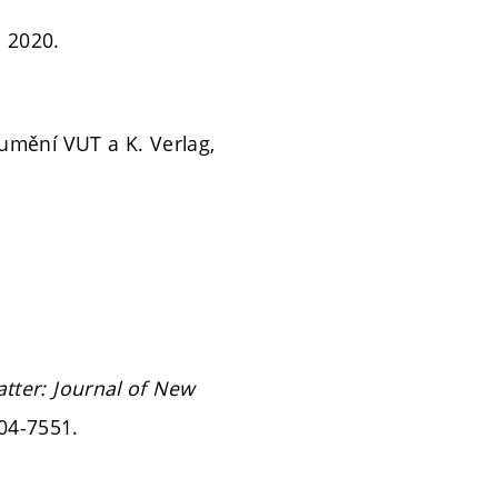
. 2020.
 umění VUT a K. Verlag,
tter: Journal of New
04-7551.