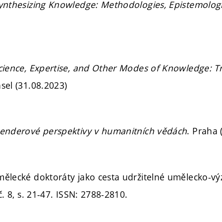
ynthesizing Knowledge: Methodologies, Epistemologi
cience, Expertise, and Other Modes of Knowledge: Tr
asel (31.08.2023)
enderové perspektivy v humanitních vědách
. Praha 
mělecké doktoráty jako cesta udržitelné umělecko-
č. 8,
s. 21-47.
ISSN: 2788-2810.