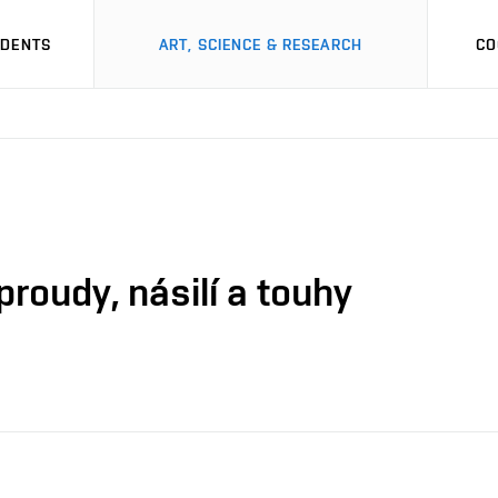
UDENTS
ART, SCIENCE & RESEARCH
CO
roudy, násilí a touhy