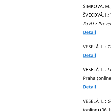
ŠIMKOVÁ, M.;
ŠVECOVÁ, J.;
FaVU / Preze
Detail
VESELÁ, L.:
T
Detail
VESELÁ, L.:
L
Praha (online
Detail
VESELÁ, L.:
G
(online) (06.