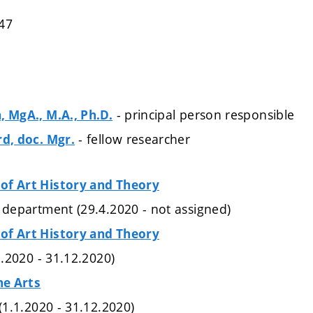
47
- principal person responsible
, MgA., M.A., Ph.D.
- fellow researcher
rd, doc. Mgr.
of Art History and Theory
e department (29.4.2020 - not assigned)
of Art History and Theory
.1.2020 - 31.12.2020)
ne Arts
 (1.1.2020 - 31.12.2020)