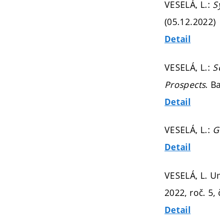
VESELÁ, L.:
S
(05.12.2022)
Detail
VESELÁ, L.:
S
Prospects
. B
Detail
VESELÁ, L.:
G
Detail
VESELÁ, L. U
2022, roč. 5, 
Detail