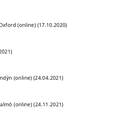
 Oxford (online) (17.10.2020)
.2021)
ondýn (online) (24.04.2021)
almö (online) (24.11.2021)