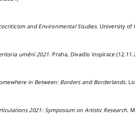
cocriticism and Environmental Studies
. University of
eritoria umění 2021
. Praha, Divadlo Inspirace (12.11
omewhere in Between: Borders and Borderlands
. L
rticulations 2021: Symposium on Artistic Research
. M