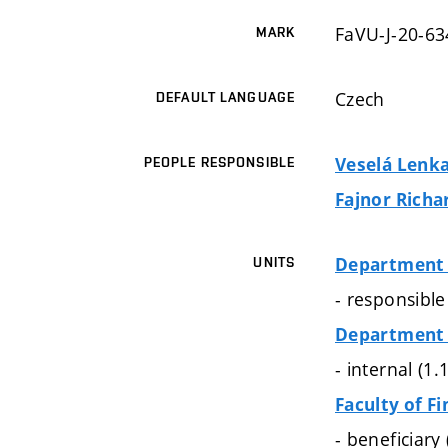
FaVU-J-20-63
MARK
Czech
DEFAULT LANGUAGE
Veselá Lenka
PEOPLE RESPONSIBLE
Fajnor Richa
Department 
UNITS
- responsibl
Department 
- internal (1
Faculty of Fi
- beneficiary