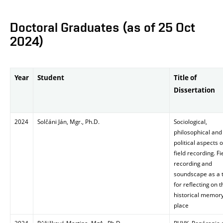
Doctoral Graduates (as of 25 Oct
2024)
Year
Student
Title of
Dissertation​
2024
Solčáni Ján, Mgr., Ph.D.
Sociological,
philosophical and
political aspects o
field recording. Fi
recording and
soundscape as a 
for reflecting on t
historical memory
place