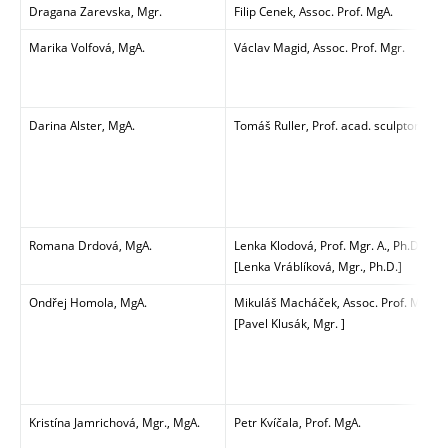
Dragana Zarevska, Mgr.
Filip Cenek, Assoc. Prof. MgA.
Marika Volfová, MgA.
Václav Magid, Assoc. Prof. Mgr.
Darina Alster, MgA.
Tomáš Ruller, Prof. acad. sculptor
Romana Drdová, MgA.
Lenka Klodová, Prof. Mgr. A., Ph.D.
[Lenka Vráblíková, Mgr., Ph.D.]
Ondřej Homola, MgA.
Mikuláš Macháček, Assoc. Prof. MgA.
[Pavel Klusák, Mgr. ]
Kristína Jamrichová, Mgr., MgA.
Petr Kvíčala, Prof. MgA.