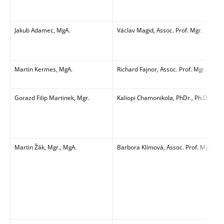
Jakub Adamec, MgA.
Václav Magid, Assoc. Prof. Mgr.
Martin Kermes, MgA.
Richard Fajnor, Assoc. Prof. Mgr.
Gorazd Filip Martinek, Mgr.
Kaliopi Chamonikola, PhDr., Ph.D.
Martin Žák, Mgr., MgA.
Barbora Klímová, Assoc. Prof. MgA., Ar