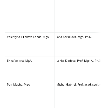
Valentýna Filípková Landa, MgA.
Jana Kořínková, Mgr., Ph.D.
Erika Velická, MgA.
Lenka Klodová, Prof. Mgr. A., Ph.D.
Petr Mucha, MgA.
Michal Gabriel, Prof. acad. sculptor