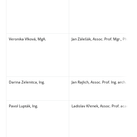
Veronika Vlková, MgA.
Jan Zálešák,
Assoc. Prof. Mgr., Ph.D.
Darina Zelenitca, Ing.
Jan Rajlich, Assoc. Prof. Ing. arch.
Pavol Lupták, Ing.
Ladislav Křenek, Assoc. Prof. acad. scul