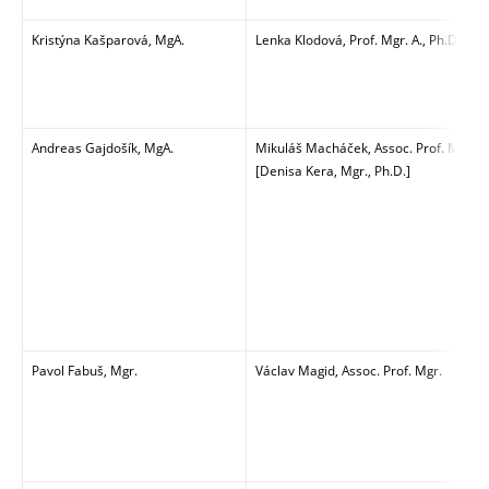
Kristýna Kašparová, MgA.
Lenka Klodová, Prof. Mgr. A., Ph.D.
Andreas Gajdošík, MgA.
Mikuláš Macháček, Assoc. Prof. MgA.
[Denisa Kera, Mgr., Ph.D.]
Pavol Fabuš, Mgr.
Václav Magid, Assoc. Prof. Mgr.