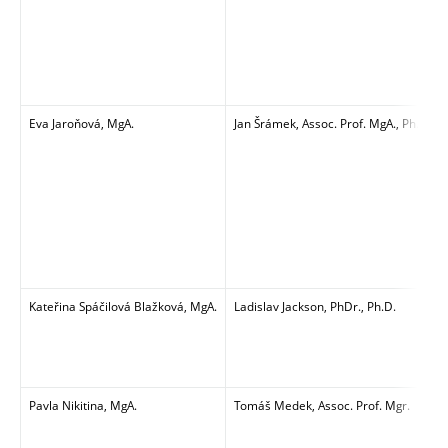
Eva Jaroňová, MgA.
Jan Šrámek, Assoc. Prof. MgA., Ph.D.
Kateřina Spáčilová Blažková, MgA.
Ladislav Jackson, PhDr., Ph.D.
Pavla Nikitina, MgA.
Tomáš Medek, Assoc. Prof. Mgr.