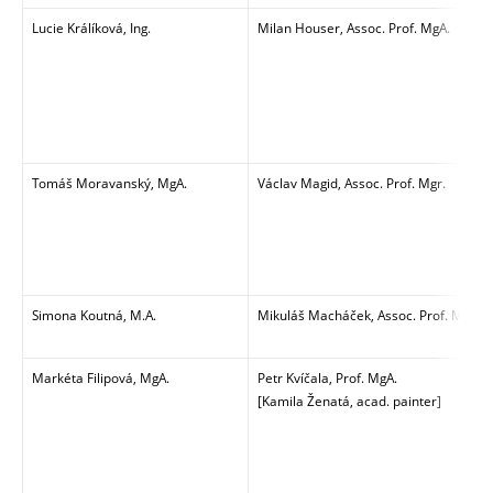
Lucie Králíková, Ing.
Milan Houser, Assoc. Prof. MgA.
Tomáš Moravanský, MgA.
Václav Magid, Assoc. Prof. Mgr.
Simona Koutná, M.A.
Mikuláš Macháček, Assoc. Prof. MgA.
Markéta Filipová, MgA.
Petr Kvíčala, Prof. MgA.
[Kamila Ženatá, acad. painter]