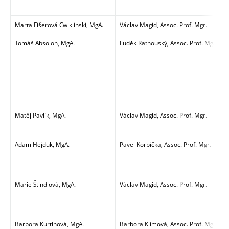
Marta Fišerová Cwiklinski, MgA.
Václav Magid, Assoc. Prof. Mgr.
Tomáš Absolon, MgA.
Luděk Rathouský, Assoc. Prof. MgA.
Matěj Pavlík, MgA.
Václav Magid, Assoc. Prof. Mgr.
Adam Hejduk, MgA.
Pavel Korbička, Assoc. Prof. Mgr.
Marie Štindlová, MgA.
Václav Magid, Assoc. Prof. Mgr.
Barbora Kurtinová, MgA.
Barbora Klímová, Assoc. Prof. MgA., Ar