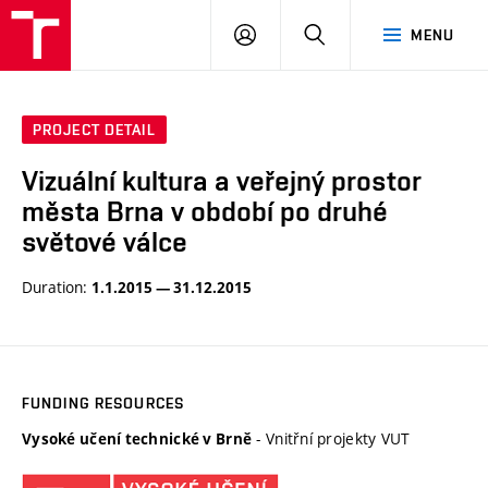
LOG
SEARCH
MENU
IN
PROJECT DETAIL
Vizuální kultura a veřejný prostor
města Brna v období po druhé
světové válce
Duration:
1.1.2015 — 31.12.2015
FUNDING RESOURCES
- Vnitřní projekty VUT
Vysoké učení technické v Brně