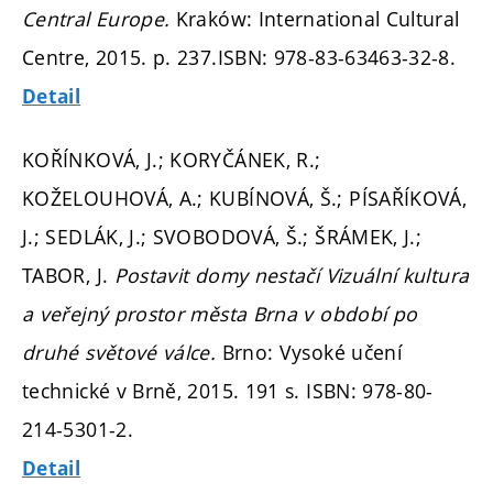
Central Europe.
Kraków: International Cultural
Centre, 2015.
p. 237.
ISBN: 978-83-63463-32-8.
Detail
KOŘÍNKOVÁ, J.; KORYČÁNEK, R.;
KOŽELOUHOVÁ, A.; KUBÍNOVÁ, Š.; PÍSAŘÍKOVÁ,
J.; SEDLÁK, J.; SVOBODOVÁ, Š.; ŠRÁMEK, J.;
TABOR, J.
Postavit domy nestačí Vizuální kultura
a veřejný prostor města Brna v období po
druhé světové válce.
Brno: Vysoké učení
technické v Brně, 2015. 191 s. ISBN: 978-80-
214-5301-2.
Detail