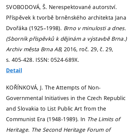
SVOBODOVÁ, Š. Nerespektované autorství.
Příspěvek k tvorbě brněnského architekta Jana
Dvořáka (1925–1998).
Brno v minulosti a dnes.
(Sborník příspěvků k dějinám a výstavbě Brna.)
Archiv města Brna AB,
2016, roč. 29, č. 29,
s. 405-428.
ISSN: 0524-689X.
Detail
KOŘÍNKOVÁ, J. The Attempts of Non-
Governmental Initiatives in the Czech Republic
and Slovakia to List Public Art from the
Communist Era (1948-1989). In
The Limits of
Heritage. The Second Heritage Forum of