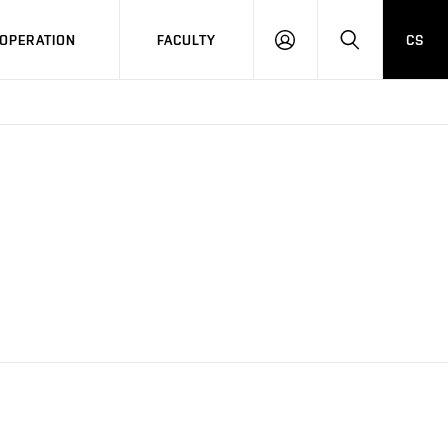
OPERATION
FACULTY
CS
LOG
SEARCH
IN