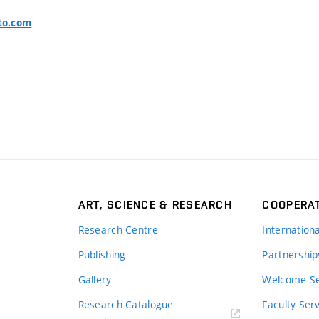
to.com
ART, SCIENCE & RESEARCH
COOPERA
Research Centre
Internation
Publishing
Partnership
Gallery
Welcome Se
Research Catalogue
Faculty Ser