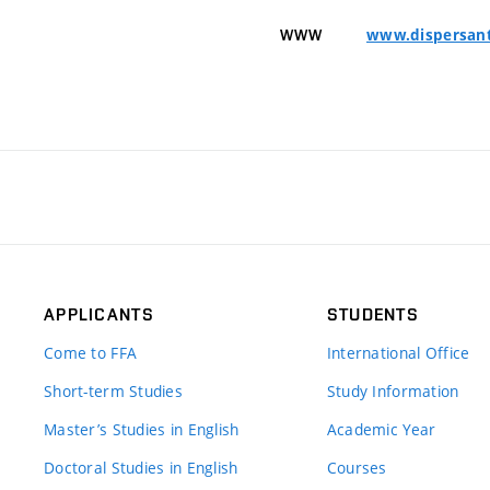
www.dispersan
WWW
APPLICANTS
STUDENTS
Come to FFA
International Office
Short-term Studies
Study Information
Master’s Studies in English
Academic Year
Doctoral Studies in English
Courses