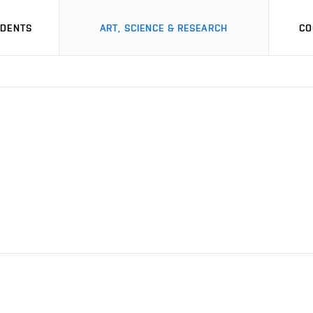
UDENTS
ART, SCIENCE & RESEARCH
CO
m