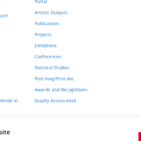
Portal
Artistic Outputs
port
Publications
Projects
Exhibitions
Conferences
Doctoral Studies
Post-mag/Post-doc
Awards and Recognitions
 Needs in
Quality Assessment
site