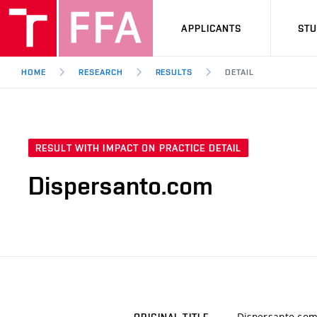
APPLICANTS
ST
HOME
RESEARCH
RESULTS
DETAIL
RESULT WITH IMPACT ON PRACTICE DETAIL
Dispersanto.com
Dispersanto.co