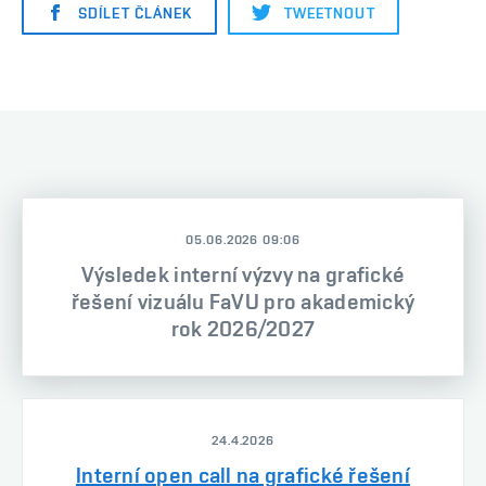
SDÍLET ČLÁNEK
TWEETNOUT
05.06.2026 09:06
Výsledek interní výzvy na grafické
řešení vizuálu FaVU pro akademický
rok 2026/2027
24.4.2026
Interní open call na grafické řešení