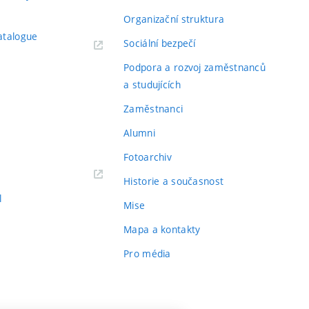
Organizační struktura
atalogue
Sociální bezpečí
Podpora a rozvoj zaměstnanců
a studujících
Zaměstnanci
Alumni
Fotoarchiv
Historie a současnost
l
Mise
Mapa a kontakty
Pro média