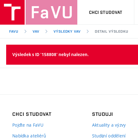
CHCI STUDOVAT
FAVU
VAV
VÝSLEDKY VAV
DETAIL VÝSLEDKU
Výsledek s ID '158808' nebyl nalezen.
CHCI STUDOVAT
STUDUJI
Pojďte na FaVU
Aktuality a výzvy
Nabídka ateliérů
Studijní oddělení