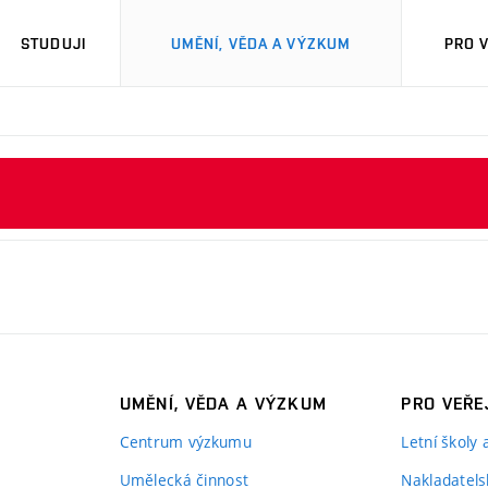
STUDUJI
UMĚNÍ, VĚDA A VÝZKUM
PRO 
UMĚNÍ, VĚDA A VÝZKUM
PRO VEŘE
Centrum výzkumu
Letní školy
Umělecká činnost
Nakladatels