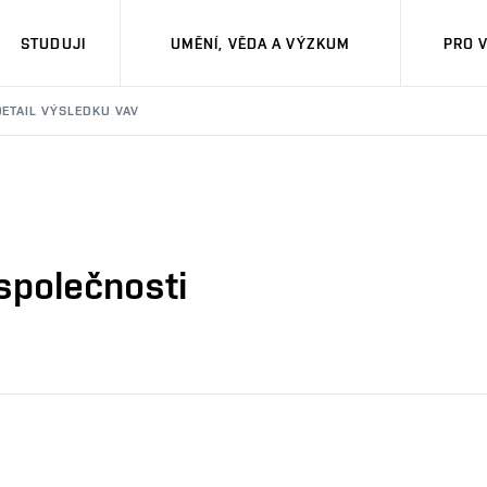
STUDUJI
UMĚNÍ, VĚDA A VÝZKUM
PRO 
DETAIL VÝSLEDKU VAV
společnosti