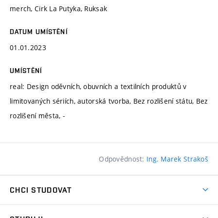
merch, Cirk La Putyka, Ruksak
DATUM UMÍSTĚNÍ
01.01.2023
UMÍSTĚNÍ
real: Design oděvních, obuvních a textilních produktů v
limitovaných sériích, autorská tvorba, Bez rozlišení státu, Bez
rozlišení města, -
Odpovědnost:
Ing. Marek Strakoš
CHCI STUDOVAT
Pojďte na FaVU