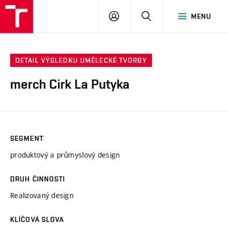
PŘIHLÁSIT
HLEDAT
MENU
SE
DETAIL VÝSLEDKU UMĚLECKÉ TVORBY
merch Cirk La Putyka
SEGMENT
produktový a průmyslový design
DRUH ČINNOSTI
Realizovaný design
KLÍČOVÁ SLOVA