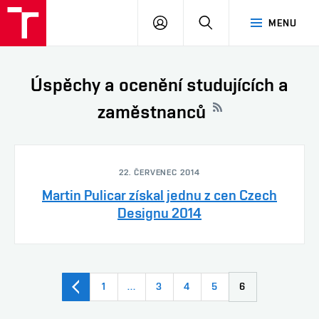
PŘIHLÁSIT
HLEDAT
MENU
SE
Úspěchy a ocenění studujících a
zaměstnanců
22. ČERVENEC 2014
Martin Pulicar získal jednu z cen Czech
Designu 2014
1
…
3
4
5
6