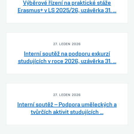
Výběrové řízení na praktické stáže
Erasmus+ v LS 2025/26, uzávěrka 31. ...
27. LEDEN 2026
Interní soutěž na podporu exkurzí
studujících v roce 2026, uzávěrka 31. ...
27. LEDEN 2026
Interní soutěž – Podpora uměleckých a
tvůrčích aktivit studujících ...