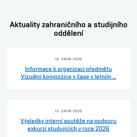
Aktuality zahraničního a studijního
oddělení
16. ÚNOR 2026
Informace k organizaci předmětu
Vizuální kompozice v čase v letním ...
13. ÚNOR 2026
Výsledky interní soutěže na podporu
exkurzí studujících v roce 2026