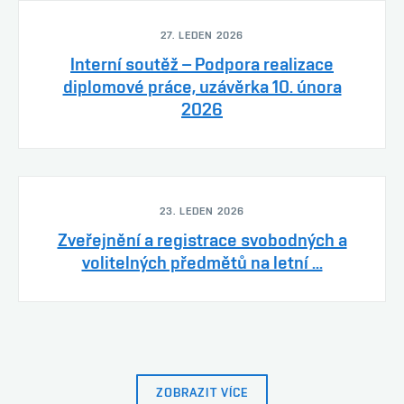
27. LEDEN 2026
Interní soutěž – Podpora realizace
diplomové práce, uzávěrka 10. února
2026
23. LEDEN 2026
Zveřejnění a registrace svobodných a
volitelných předmětů na letní ...
ZOBRAZIT VÍCE