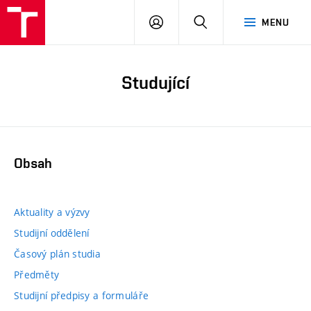
PŘIHLÁSIT
HLEDAT
MENU
SE
Studující
Obsah
Aktuality a výzvy
Studijní oddělení
Časový plán studia
Předměty
Studijní předpisy a formuláře