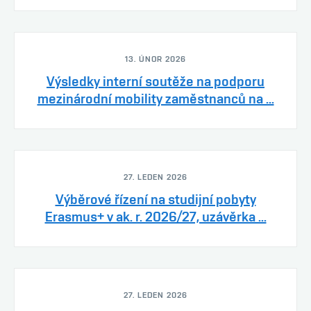
13. ÚNOR 2026
Výsledky interní soutěže na podporu
mezinárodní mobility zaměstnanců na ...
27. LEDEN 2026
Výběrové řízení na studijní pobyty
Erasmus+ v ak. r. 2026/27, uzávěrka ...
27. LEDEN 2026