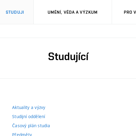
STUDUJI
UMĚNÍ, VĚDA A VÝZKUM
PRO 
Studující
Aktuality a výzvy
Studijní oddělení
Časový plán studia
Předměty