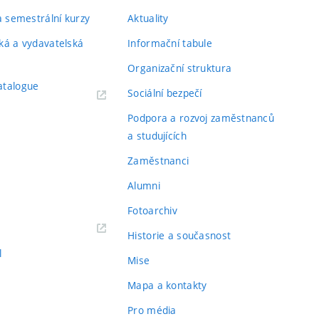
 a semestrální kurzy
Aktuality
ká a vydavatelská
Informační tabule
Organizační struktura
atalogue
Sociální bezpečí
Podpora a rozvoj zaměstnanců
a studujících
Zaměstnanci
Alumni
Fotoarchiv
Historie a současnost
l
Mise
Mapa a kontakty
Pro média