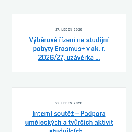
27. LEDEN 2026
Výběrové řízení na studijní
pobyty Erasmus+ v ak. r.
2026/27, uzávěrka ...
27. LEDEN 2026
Interní soutěž – Podpora
uměleckých a tvůrčích aktivit
studujících ...