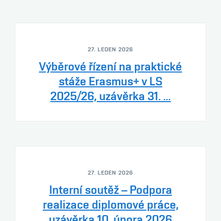
27. LEDEN 2026
Výběrové řízení na praktické
stáže Erasmus+ v LS
2025/26, uzávěrka 31. ...
27. LEDEN 2026
Interní soutěž – Podpora
realizace diplomové práce,
uzávěrka 10. února 2026