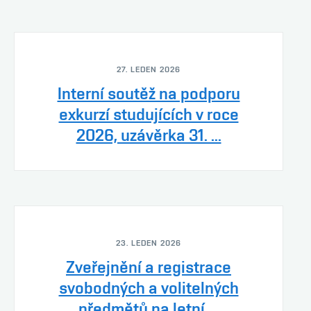
27. LEDEN 2026
Interní soutěž na podporu
exkurzí studujících v roce
2026, uzávěrka 31. ...
23. LEDEN 2026
Zveřejnění a registrace
svobodných a volitelných
předmětů na letní ...