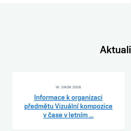
Aktuali
16. ÚNOR 2026
Informace k organizaci
předmětu Vizuální kompozice
v čase v letním ...