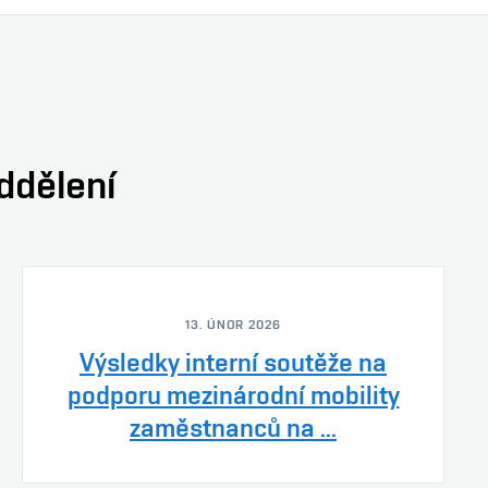
oddělení
13. ÚNOR 2026
Výsledky interní soutěže na
podporu mezinárodní mobility
zaměstnanců na ...