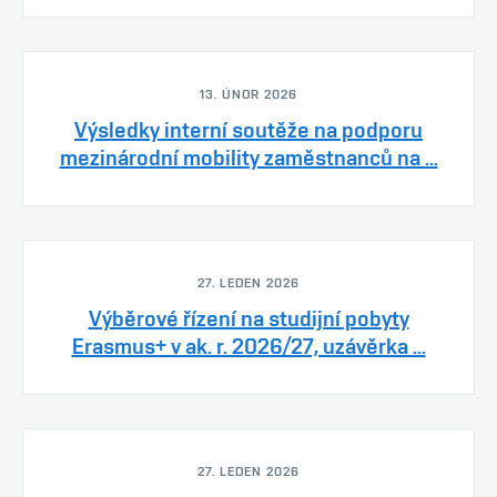
13. ÚNOR 2026
Výsledky interní soutěže na podporu
mezinárodní mobility zaměstnanců na ...
27. LEDEN 2026
Výběrové řízení na studijní pobyty
Erasmus+ v ak. r. 2026/27, uzávěrka ...
27. LEDEN 2026