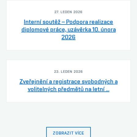
27. LEDEN 2026
Interní soutěž – Podpora realizace
diplomové práce, uzávěrka 10. února
2026
23. LEDEN 2026
Zveřejnění a registrace svobodných a
volitelných předmětů na letní ...
ZOBRAZIT VÍCE