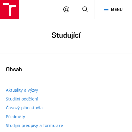
PŘIHLÁSIT
HLEDAT
MENU
SE
Studující
Obsah
Aktuality a výzvy
Studijní oddělení
Časový plán studia
Předměty
Studijní předpisy a formuláře