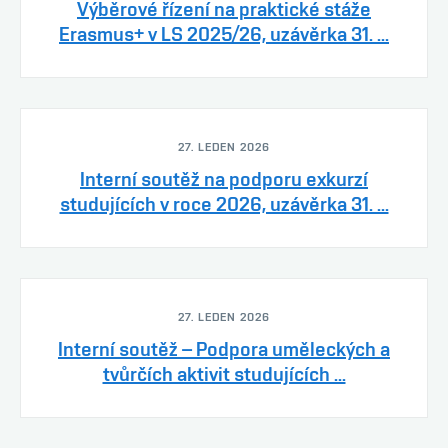
Výběrové řízení na praktické stáže
Erasmus+ v LS 2025/26, uzávěrka 31. ...
27. LEDEN 2026
Interní soutěž na podporu exkurzí
studujících v roce 2026, uzávěrka 31. ...
27. LEDEN 2026
Interní soutěž – Podpora uměleckých a
tvůrčích aktivit studujících ...