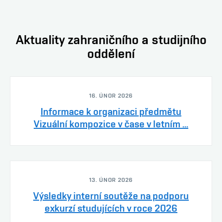
Aktuality zahraničního a studijního
oddělení
16. ÚNOR 2026
Informace k organizaci předmětu
Vizuální kompozice v čase v letním ...
13. ÚNOR 2026
Výsledky interní soutěže na podporu
exkurzí studujících v roce 2026