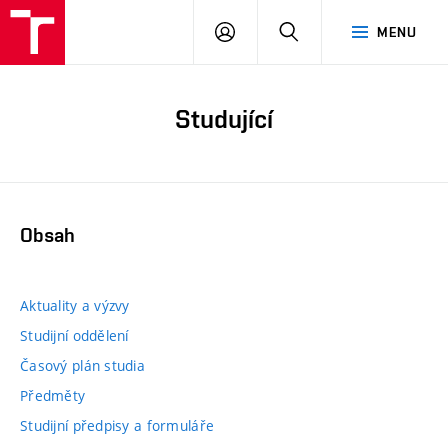
PŘIHLÁSIT
HLEDAT
MENU
SE
Studující
Obsah
Aktuality a výzvy
Studijní oddělení
Časový plán studia
Předměty
Studijní předpisy a formuláře