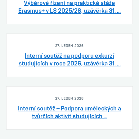
Výběrové řízení na praktické stáže
Erasmus+ v LS 2025/26, uzávěrka 31. ...
27. LEDEN 2026
Interní soutěž na podporu exkurzí
studujících v roce 2026, uzávěrka 31. ...
27. LEDEN 2026
Interní soutěž – Podpora uměleckých a
tvůrčích aktivit studujících ...