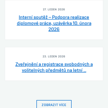
27. LEDEN 2026
Interní soutěž – Podpora realizace
diplomové práce, uzávěrka 10. února
2026
23. LEDEN 2026
Zveřejnění a registrace svobodných a
volitelných předmětů na letní ...
ZOBRAZIT VÍCE