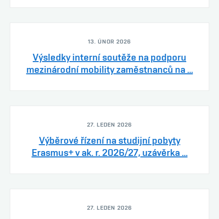
13. ÚNOR 2026
Výsledky interní soutěže na podporu
mezinárodní mobility zaměstnanců na ...
27. LEDEN 2026
Výběrové řízení na studijní pobyty
Erasmus+ v ak. r. 2026/27, uzávěrka ...
27. LEDEN 2026