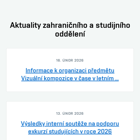
Aktuality zahraničního a studijního
oddělení
16. ÚNOR 2026
Informace k organizaci předmětu
Vizuální kompozice v čase v letním ...
13. ÚNOR 2026
Výsledky interní soutěže na podporu
exkurzí studujících v roce 2026