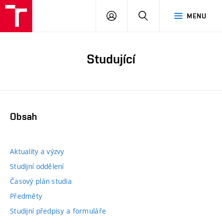
PŘIHLÁSIT
HLEDAT
MENU
SE
Studující
Obsah
Aktuality a výzvy
Studijní oddělení
Časový plán studia
Předměty
Studijní předpisy a formuláře