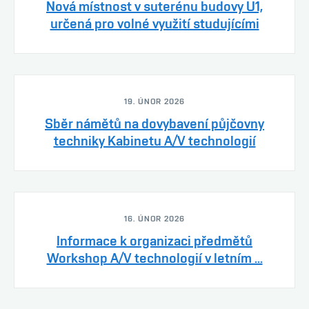
Nová místnost v suterénu budovy U1,
určená pro volné využití studujícími
19. ÚNOR 2026
Sběr námětů na dovybavení půjčovny
techniky Kabinetu A/V technologií
16. ÚNOR 2026
Informace k organizaci předmětů
Workshop A/V technologií v letním ...