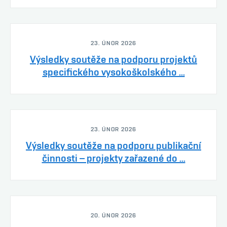
23. ÚNOR 2026
Výsledky soutěže na podporu projektů
specifického vysokoškolského ...
23. ÚNOR 2026
Výsledky soutěže na podporu publikační
činnosti – projekty zařazené do ...
20. ÚNOR 2026