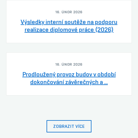
16. ÚNOR 2026
Výsledky interní soutěže na podporu
realizace diplomové práce (2026)
16. ÚNOR 2026
Prodloužený provoz budov v období
dokončování závěrečných a ...
ZOBRAZIT VÍCE