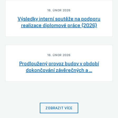
16. ÚNOR 2026
Výsledky interní soutěže na podporu
realizace diplomové práce (2026)
16. ÚNOR 2026
Prodloužený provoz budov v období
dokončování závěrečných a ...
ZOBRAZIT VÍCE