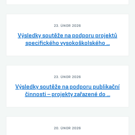
23. ÚNOR 2026
Výsledky soutěže na podporu projektů
specifického vysokoškolského ...
23. ÚNOR 2026
Výsledky soutěže na podporu publikační
činnosti – projekty zařazené do ...
20. ÚNOR 2026