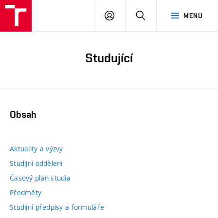
PŘIHLÁSIT
HLEDAT
MENU
SE
Studující
Obsah
Aktuality a výzvy
Studijní oddělení
Časový plán studia
Předměty
Studijní předpisy a formuláře