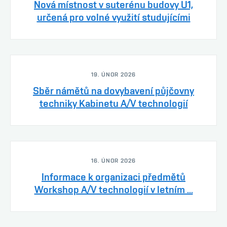
Nová místnost v suterénu budovy U1,
určená pro volné využití studujícími
19. ÚNOR 2026
Sběr námětů na dovybavení půjčovny
techniky Kabinetu A/V technologií
16. ÚNOR 2026
Informace k organizaci předmětů
Workshop A/V technologií v letním ...