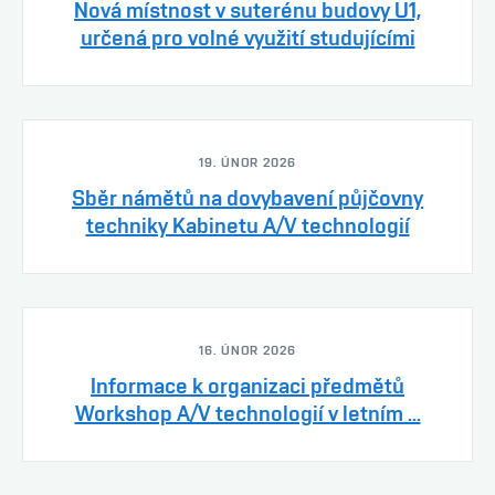
Nová místnost v suterénu budovy U1,
určená pro volné využití studujícími
19. ÚNOR 2026
Sběr námětů na dovybavení půjčovny
techniky Kabinetu A/V technologií
16. ÚNOR 2026
Informace k organizaci předmětů
Workshop A/V technologií v letním ...