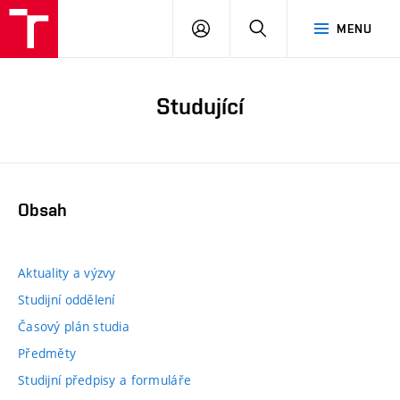
PŘIHLÁSIT
HLEDAT
MENU
SE
Studující
Obsah
Aktuality a výzvy
Studijní oddělení
Časový plán studia
Předměty
Studijní předpisy a formuláře