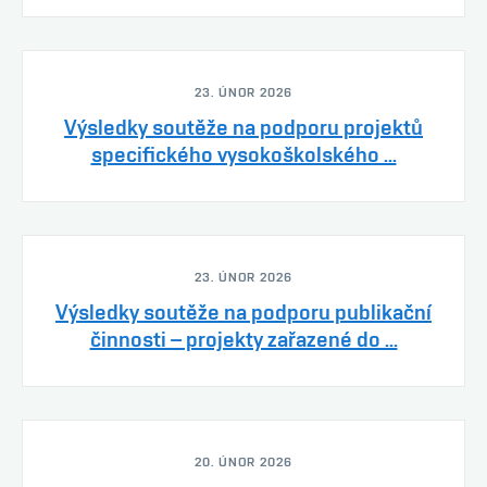
23. ÚNOR 2026
Výsledky soutěže na podporu projektů
specifického vysokoškolského ...
23. ÚNOR 2026
Výsledky soutěže na podporu publikační
činnosti – projekty zařazené do ...
20. ÚNOR 2026