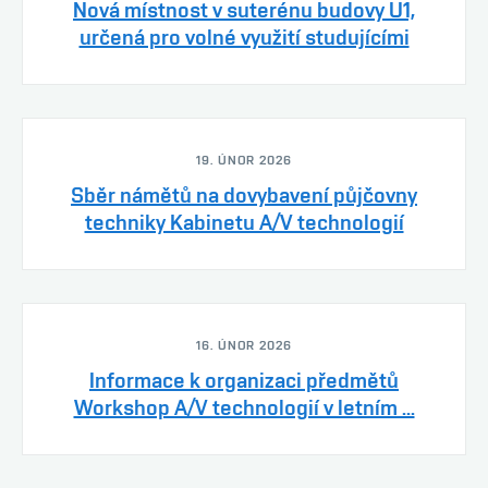
Nová místnost v suterénu budovy U1,
určená pro volné využití studujícími
19. ÚNOR 2026
Sběr námětů na dovybavení půjčovny
techniky Kabinetu A/V technologií
16. ÚNOR 2026
Informace k organizaci předmětů
Workshop A/V technologií v letním ...