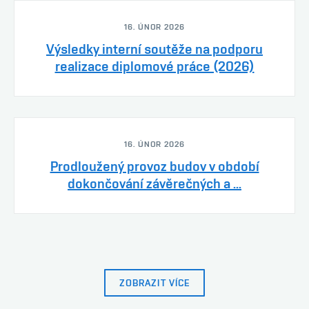
16. ÚNOR 2026
Výsledky interní soutěže na podporu
realizace diplomové práce (2026)
16. ÚNOR 2026
Prodloužený provoz budov v období
dokončování závěrečných a ...
ZOBRAZIT VÍCE