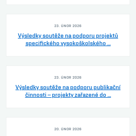
23. ÚNOR 2026
Výsledky soutěže na podporu projektů
specifického vysokoškolského ...
23. ÚNOR 2026
Výsledky soutěže na podporu publikační
činnosti – projekty zařazené do ...
20. ÚNOR 2026