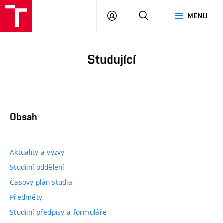
PŘIHLÁSIT
HLEDAT
MENU
SE
Studující
Obsah
Aktuality a výzvy
Studijní oddělení
Časový plán studia
Předměty
Studijní předpisy a formuláře