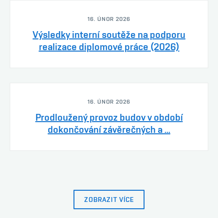
16. ÚNOR 2026
Výsledky interní soutěže na podporu
realizace diplomové práce (2026)
16. ÚNOR 2026
Prodloužený provoz budov v období
dokončování závěrečných a ...
ZOBRAZIT VÍCE