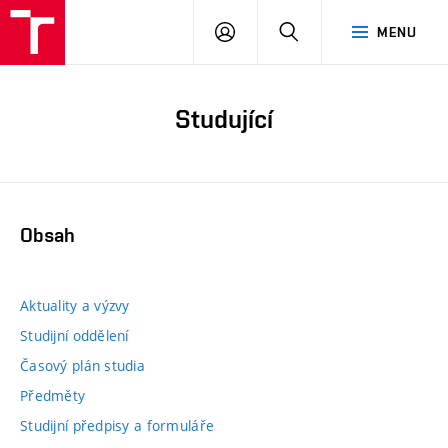
PŘIHLÁSIT
HLEDAT
MENU
SE
Studující
Obsah
Aktuality a výzvy
Studijní oddělení
Časový plán studia
Předměty
Studijní předpisy a formuláře