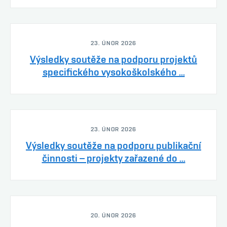
23. ÚNOR 2026
Výsledky soutěže na podporu projektů
specifického vysokoškolského ...
23. ÚNOR 2026
Výsledky soutěže na podporu publikační
činnosti – projekty zařazené do ...
20. ÚNOR 2026