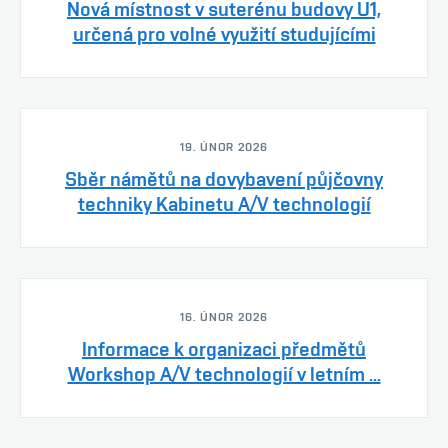
Nová místnost v suterénu budovy U1,
určená pro volné využití studujícími
19. ÚNOR 2026
Sběr námětů na dovybavení půjčovny
techniky Kabinetu A/V technologií
16. ÚNOR 2026
Informace k organizaci předmětů
Workshop A/V technologií v letním ...