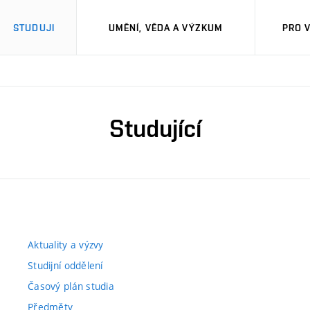
STUDUJI
UMĚNÍ, VĚDA A VÝZKUM
PRO 
Studující
Aktuality a výzvy
Studijní oddělení
Časový plán studia
Předměty