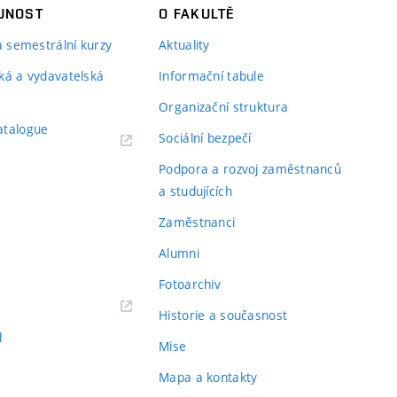
JNOST
O FAKULTĚ
 a semestrální kurzy
Aktuality
ká a vydavatelská
Informační tabule
Organizační struktura
atalogue
Sociální bezpečí
Podpora a rozvoj zaměstnanců
a studujících
Zaměstnanci
Alumni
Fotoarchiv
Historie a současnost
l
Mise
Mapa a kontakty