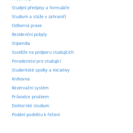
Studijní předpisy a formuláře
Studium a stáže v zahraničí
Odborná praxe
Rezidenční pobyty
Stipendia
Soutěže na podporu studujících
Poradenství pro studující
Studentské spolky a iniciativy
Knihovna
Rezervační systém
Průvodce prvákem
Doktorské studium
Podání podnětu k řešení