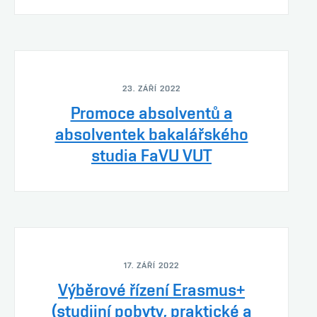
23. ZÁŘÍ 2022
Promoce absolventů a
absolventek bakalářského
studia FaVU VUT
17. ZÁŘÍ 2022
Výběrové řízení Erasmus+
(studijní pobyty, praktické a