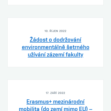
10. ŘÍJEN 2022
Žádost o dodržování
environmentálně šetrného
užívání zázemí fakulty
17. ZÁŘÍ 2022
Erasmus+ mezinárodní
mobilita (do zemí mimo EU) –