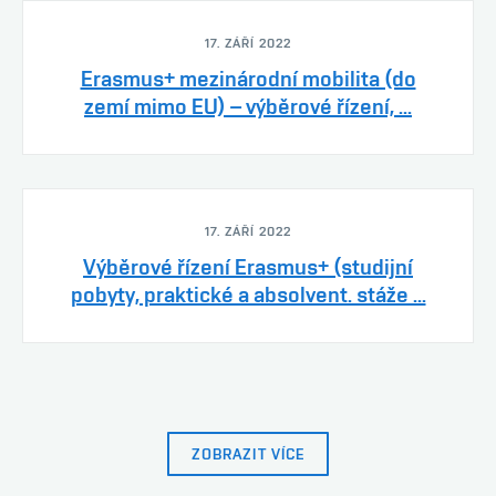
17. ZÁŘÍ 2022
Erasmus+ mezinárodní mobilita (do
zemí mimo EU) – výběrové řízení, ...
17. ZÁŘÍ 2022
Výběrové řízení Erasmus+ (studijní
pobyty, praktické a absolvent. stáže ...
ZOBRAZIT VÍCE