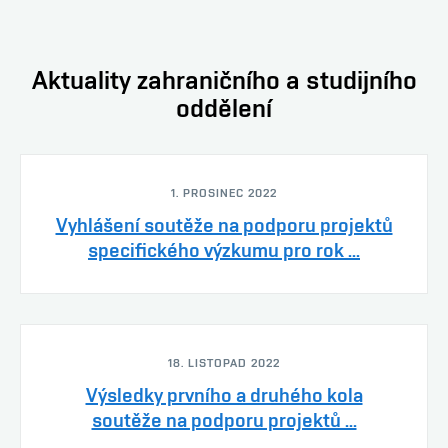
Aktuality zahraničního a studijního
oddělení
1. PROSINEC 2022
Vyhlášení soutěže na podporu projektů
specifického výzkumu pro rok ...
18. LISTOPAD 2022
Výsledky prvního a druhého kola
soutěže na podporu projektů ...