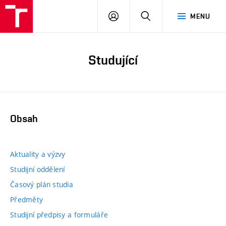
PŘIHLÁSIT
HLEDAT
MENU
SE
Studující
Obsah
Aktuality a výzvy
Studijní oddělení
Časový plán studia
Předměty
Studijní předpisy a formuláře