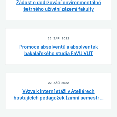
Žádost o dodržování environmentálně
šetrného užívání zázemí fakulty
23. ZÁŘÍ 2022
Promoce absolventů a absolventek
bakalářského studia FaVU VUT
22. ZÁŘÍ 2022
Výzva k interní stáži v Ateliérech
hostujících pedagožek (zimní semestr ...