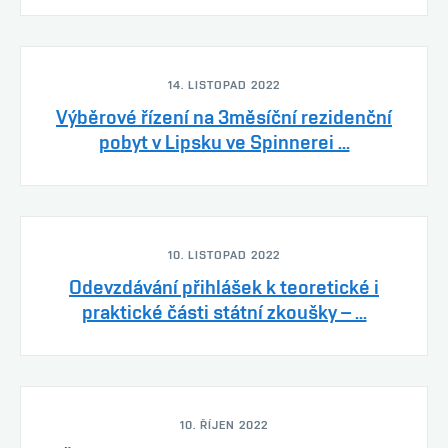
14. LISTOPAD 2022
Výběrové řízení na 3měsíční rezidenční
pobyt v Lipsku ve Spinnerei ...
10. LISTOPAD 2022
Odevzdávání přihlášek k teoretické i
praktické části státní zkoušky – ...
10. ŘÍJEN 2022