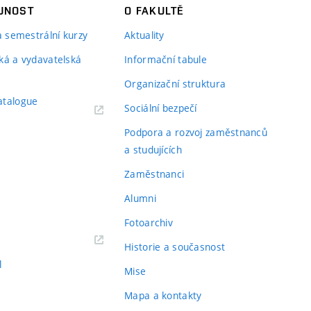
JNOST
O FAKULTĚ
 a semestrální kurzy
Aktuality
ká a vydavatelská
Informační tabule
Organizační struktura
atalogue
Sociální bezpečí
Podpora a rozvoj zaměstnanců
a studujících
Zaměstnanci
Alumni
Fotoarchiv
Historie a současnost
l
Mise
Mapa a kontakty