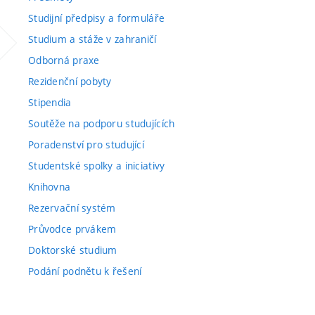
Studijní předpisy a formuláře
Studium a stáže v zahraničí
Odborná praxe
Rezidenční pobyty
Stipendia
Soutěže na podporu studujících
Poradenství pro studující
Studentské spolky a iniciativy
Knihovna
Rezervační systém
Průvodce prvákem
Doktorské studium
Podání podnětu k řešení