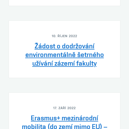
10. ŘÍJEN 2022
Žádost o dodržování
environmentálně šetrného
užívání zázemí fakulty
17. ZÁŘÍ 2022
Erasmus+ mezinárodní
mobilita (do zemí mimo EU) –