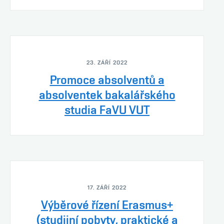
23. ZÁŘÍ 2022
Promoce absolventů a
absolventek bakalářského
studia FaVU VUT
17. ZÁŘÍ 2022
Výběrové řízení Erasmus+
(studijní pobyty, praktické a