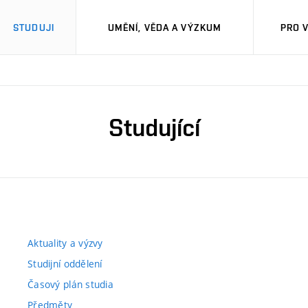
STUDUJI
UMĚNÍ, VĚDA A VÝZKUM
PRO 
Studující
Aktuality a výzvy
Studijní oddělení
Časový plán studia
Předměty